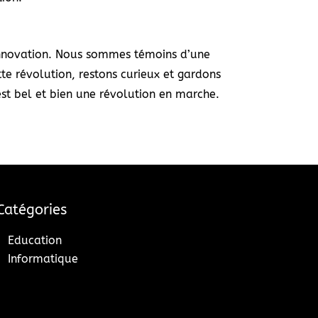
’innovation. Nous sommes témoins d’une
te révolution, restons curieux et gardons
 est bel et bien une révolution en marche.
Catégories
Education
Informatique