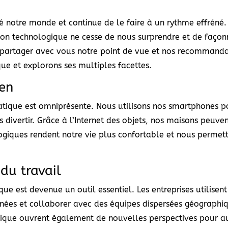
 notre monde et continue de le faire à un rythme effréné. 
ution technologique ne cesse de nous surprendre et de façon
s partager avec vous notre point de vue et nos recommandat
ue et explorons ses multiples facettes.
ien
matique est omniprésente. Nous utilisons nos smartphones p
s divertir. Grâce à l’Internet des objets, nos maisons peuv
logiques rendent notre vie plus confortable et nous perme
.
du travail
e est devenue un outil essentiel. Les entreprises utilisent 
nnées et collaborer avec des équipes dispersées géographiq
matique ouvrent également de nouvelles perspectives pour 