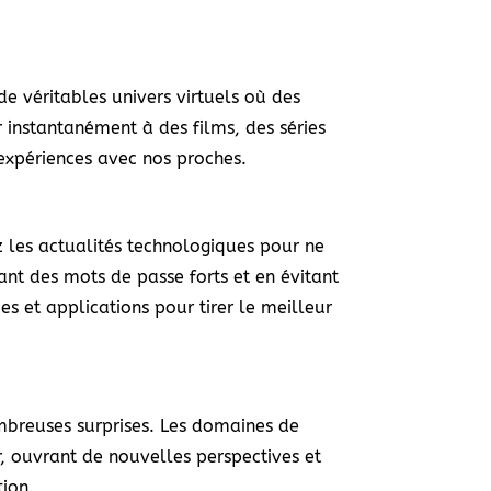
e véritables univers virtuels où des
 instantanément à des films, des séries
expériences avec nos proches.
z les actualités technologiques pour ne
ant des mots de passe forts et en évitant
s et applications pour tirer le meilleur
mbreuses surprises. Les domaines de
er, ouvrant de nouvelles perspectives et
tion.