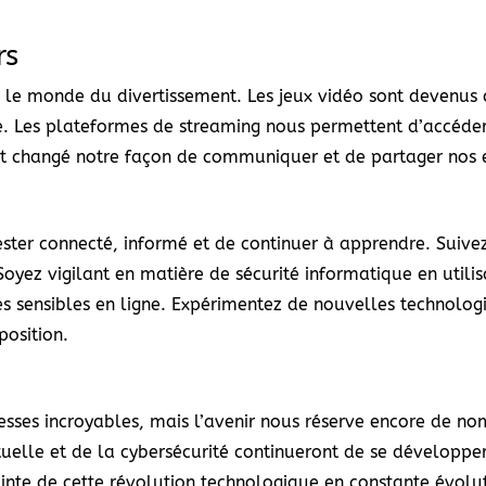
rs
le monde du divertissement. Les jeux vidéo sont devenus d
ne. Les plateformes de streaming nous permettent d’accéder
nt changé notre façon de communiquer et de partager nos 
rester connecté, informé et de continuer à apprendre. Suive
oyez vigilant en matière de sécurité informatique en utilis
s sensibles en ligne. Expérimentez de nouvelles technologie
position.
esses incroyables, mais l’avenir nous réserve encore de no
 virtuelle et de la cybersécurité continueront de se développ
 pointe de cette révolution technologique en constante évolu