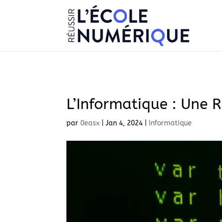
L’Informatique : Une 
par
0easx
|
Jan 4, 2024
|
Informatique