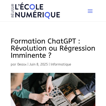
Formation ChatGPT :
Révolution ou Régression
Imminente ?
par
0easx
|
Juin 8, 2025
|
Informatique