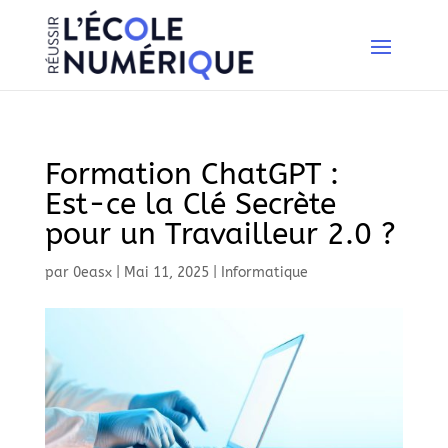
Formation ChatGPT :
Est-ce la Clé Secrète
pour un Travailleur 2.0 ?
par
0easx
|
Mai 11, 2025
|
Informatique